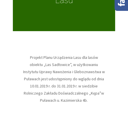
Lasu
Projekt Planu Urządzenia Lasu dla lasów
obiektu „Las Sadłowice”, w użytkowaniu
Instytutu Uprawy Nawożenia i Gleboznawstwa w
Puławach jest udostępniony do wglądu od dnia
10.01.2019 r. do 31.01.2019 r. w siedzibie
Rolniczego Zakładu Doświadczalnego „Kępa”w
Puławach u. Kazimierska 4b.