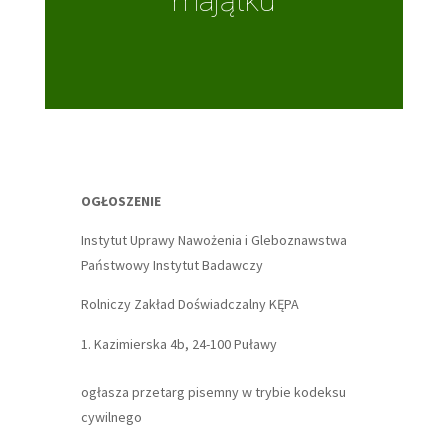
majątku
OGŁOSZENIE
Instytut Uprawy Nawożenia i Gleboznawstwa
Państwowy Instytut Badawczy
Rolniczy Zakład Doświadczalny KĘPA
Kazimierska 4b, 24-100 Puławy
ogłasza przetarg pisemny w trybie kodeksu
cywilnego