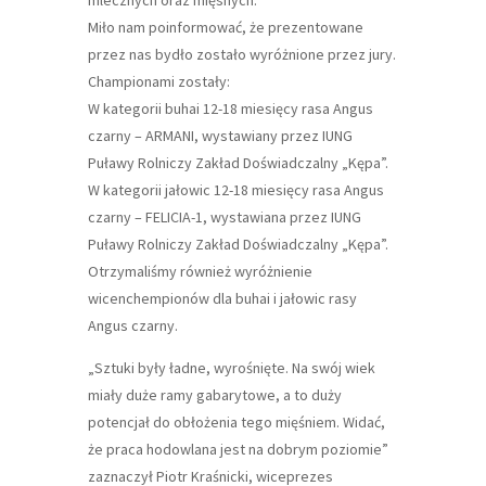
Miło nam poinformować, że prezentowane
przez nas bydło zostało wyróżnione przez jury.
Championami zostały:
W kategorii buhai 12-18 miesięcy rasa Angus
czarny – ARMANI, wystawiany przez IUNG
Puławy Rolniczy Zakład Doświadczalny „Kępa”.
W kategorii jałowic 12-18 miesięcy rasa Angus
czarny – FELICIA-1, wystawiana przez IUNG
Puławy Rolniczy Zakład Doświadczalny „Kępa”.
Otrzymaliśmy również wyróżnienie
wicenchempionów dla buhai i jałowic rasy
Angus czarny.
„Sztuki były ładne, wyrośnięte. Na swój wiek
miały duże ramy gabarytowe, a to duży
potencjał do obłożenia tego mięśniem. Widać,
że praca hodowlana jest na dobrym poziomie”
zaznaczył Piotr Kraśnicki, wiceprezes