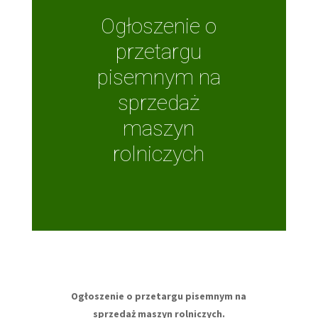
Ogłoszenie o
przetargu
pisemnym na
sprzedaż
maszyn
rolniczych
Ogłoszenie o przetargu pisemnym na
sprzedaż maszyn rolniczych.