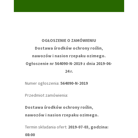
OGŁOSZENIE O ZAMÓWIENIU
Dostawa środków ochrony roślin,
nawozów i nasion rzepaku ozimego.
Ogłoszenie nr 564090-N-2019 z dnia 2019-06-
24 r.
Numer ogłoszenia:
564090-N-2019
Przedmiot zamówienia:
Dostawa środków ochrony roślin,
nawozów i nasion rzepaku ozimego.
Termin składania ofert:
2019-07-03, godzina:
08:00