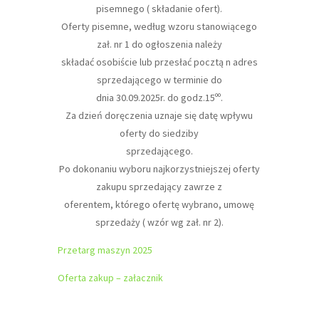
pisemnego ( składanie ofert).
Oferty pisemne, według wzoru stanowiącego
zał. nr 1 do ogłoszenia należy
składać osobiście lub przesłać pocztą n adres
sprzedającego w terminie do
dnia 30.09.2025r. do godz.15ºº.
Za dzień doręczenia uznaje się datę wpływu
oferty do siedziby
sprzedającego.
Po dokonaniu wyboru najkorzystniejszej oferty
zakupu sprzedający zawrze z
oferentem, którego ofertę wybrano, umowę
sprzedaży ( wzór wg zał. nr 2).
Przetarg maszyn 2025
Oferta zakup – załacznik