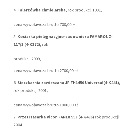
Talerzówka chmielarska
, rok produkcji 1991,
cena wywoławcza brutto 700,00 zł.
Kosiarka pielęgnacyjno-sadownicza FAMAROL Z-
117/3 (4-K372),
rok
produkcji 2009,
cena wywoławcza brutto 2700,00 zł.
Sieczkarnia zawieszana JF FH1450 Universal(4-K441)
,
rok produkcji 2001,
cena wywoławcza brutto 1800,00 zł.
Przetrząsarka Vicon FANEX 553 (4-K496)
rok produkcji
2004