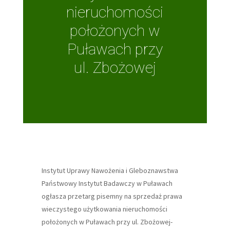
nieruchomości
położonych w
Puławach przy
ul. Zbożowej
Instytut Uprawy Nawożenia i Gleboznawstwa
Państwowy Instytut Badawczy w Puławach
ogłasza przetarg pisemny na sprzedaż prawa
wieczystego użytkowania nieruchomości
położonych w Puławach przy ul. Zbożowej-