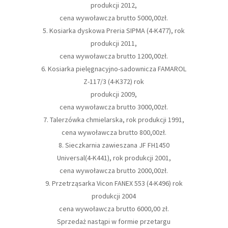
produkcji 2012,
cena wywoławcza brutto 5000,00zł.
5. Kosiarka dyskowa Preria SIPMA (4-K477), rok
produkcji 2011,
cena wywoławcza brutto 1200,00zł.
6. Kosiarka pielęgnacyjno-sadownicza FAMAROL
Z-117/3 (4-K372) rok
produkcji 2009,
cena wywoławcza brutto 3000,00zł.
7. Talerzówka chmielarska, rok produkcji 1991,
cena wywoławcza brutto 800,00zł.
8. Sieczkarnia zawieszana JF FH1450
Universal(4-K441), rok produkcji 2001,
cena wywoławcza brutto 2000,00zł.
9. Przetrząsarka Vicon FANEX 553 (4-K496) rok
produkcji 2004
cena wywoławcza brutto 6000,00 zł.
Sprzedaż nastąpi w formie przetargu