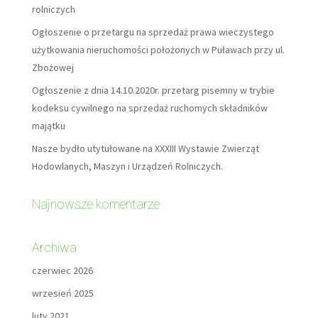
rolniczych
Ogłoszenie o przetargu na sprzedaż prawa wieczystego
użytkowania nieruchomości położonych w Puławach przy ul.
Zbożowej
Ogłoszenie z dnia 14.10.2020r. przetarg pisemny w trybie
kodeksu cywilnego na sprzedaż ruchomych składników
majątku
Nasze bydło utytułowane na XXXIII Wystawie Zwierząt
Hodowlanych, Maszyn i Urządzeń Rolniczych.
Najnowsze komentarze
Archiwa
czerwiec 2026
wrzesień 2025
luty 2021