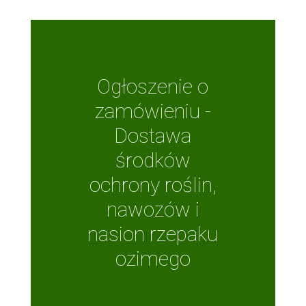
Ogłoszenie o
zamówieniu -
Dostawa
środków
ochrony roślin,
nawozów i
nasion rzepaku
ozimego