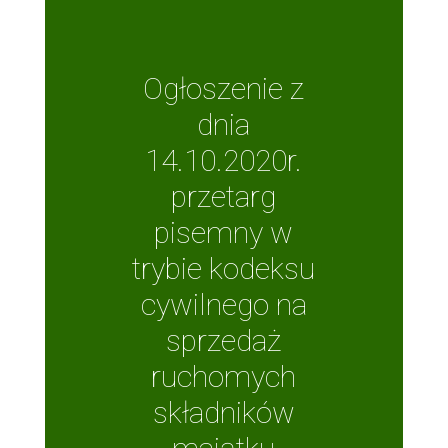
Ogłoszenie z
dnia
14.10.2020r.
przetarg
pisemny w
trybie kodeksu
cywilnego na
sprzedaż
ruchomych
składników