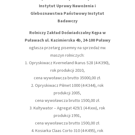
Instytut Uprawy Nawożenia i
Gleboznawstwa Państwowy Instytut
Badawczy
Rolniczy Zakład Doświadczalny Kępa w
Puławach ul. Kazimierska 4b, 24-100 Puławy
ogłasza przetarg pisemny na sprzedaż nw.
maszyn rolniczych:
1. Opryskiwacz Kverneland Ikarus S28 (4-K390),
rok produkcji 2010,
cena wywoławcza brutto 35000,00 zł.
2. Opryskiwacz Pilmet 1000 (4-K344), rok
produkcji 2005,
cena wywoławcza brutto 1500,00 zł.
3. Kultywator – Agregat 429/1 (4-Kxxx), rok
produkcji 1991,
cena wywoławcza brutto 1500,00 zł.
4. Kosiarka Claas Corto 310 (4-K495), rok