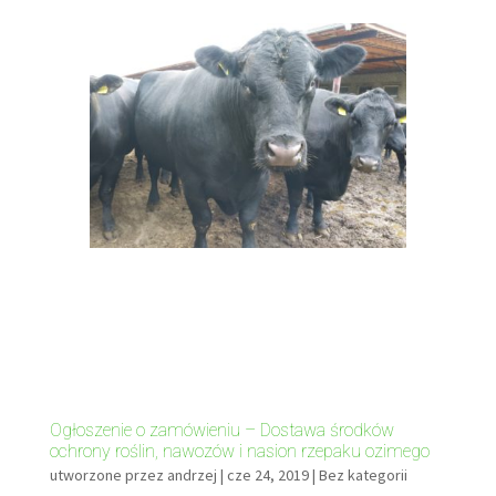
Ogłoszenie o zamówieniu – Dostawa środków
ochrony roślin, nawozów i nasion rzepaku ozimego
utworzone przez
andrzej
|
cze 24, 2019
|
Bez kategorii