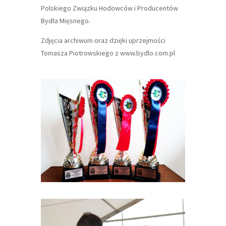
Polskiego Związku Hodowców i Producentów
Bydła Mięsnego.
Zdjęcia archiwum oraz dzięki uprzejmości
Tomasza Piotrowskiego z www.bydlo.com.pl