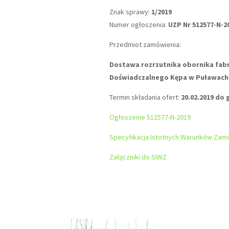
Znak sprawy:
1/2019
Numer ogłoszenia:
UZP Nr 512577-N-2
Przedmiot zamówienia:
Dostawa rozrzutnika obornika fabr
Doświadczalnego Kępa w Puławach
Termin składania ofert:
20.02.2019 do 
Ogłoszenie 512577-N-2019
Specyfikacja Istotnych Warunków Zamó
Załączniki do SIWZ