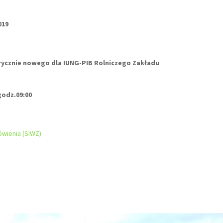
019
ycznie nowego dla IUNG-PIB Rolniczego Zakładu
godz.09:00
wienia (SIWZ)