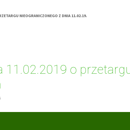
ZETARGU NIEOGRANICZONEGO Z DNIA 11.02.19.
a 11.02.2019 o przetarg
m
i