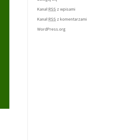
Kanał
RSS
z wpisami
Kanał
RSS
z komentarzami
WordPress.org