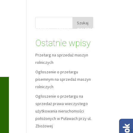
RZĘCA
PRZETARGI
SKLEP
GALERIA
KONTAKT
Ostatnie wpisy
Przetarg na sprzedaż maszyn
rolniczych
Ogłoszenie o przetargu
pisemnym na sprzedaż maszyn
rolniczych
Ogłoszenie o przetargu na
sprzedaż prawa wieczystego
użytkowania nieruchomości
położonych w Puławach przy ul.
Zbożowej