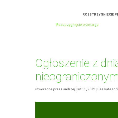
ROZSTRZYGNIĘCIE PR
Rozstrzygnięcie przetargu
Ogłoszenie z dni
nieograniczony
utworzone przez
andrzej
|
lut 11, 2019
|
Bez kategori