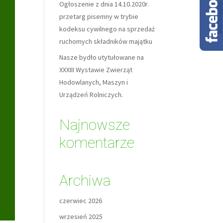
Ogłoszenie z dnia 14.10.2020r.
przetarg pisemny w trybie
kodeksu cywilnego na sprzedaż
ruchomych składników majątku
Nasze bydło utytułowane na
XXXIII Wystawie Zwierząt
Hodowlanych, Maszyn i
Urządzeń Rolniczych.
Najnowsze
komentarze
Archiwa
czerwiec 2026
wrzesień 2025