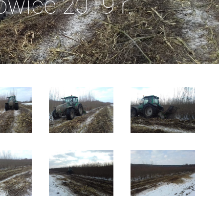
owice 2019 r.